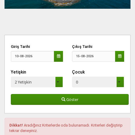
Giriş Tarihi
Çıkış Tarihi
Yetişkin
Çocuk
2 Yetişkin
0
Göster
Dikkat!
Aradığınız Kriterlerde oda bulunamadı. Kriterleri değiştirip
tekrar deneyiniz.