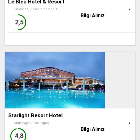
Le Bleu Hotel & Resort
Kuşadası / Kadınlar Denizi
Bilgi Alınız
2,5
Starlight Resort Hotel
Manavgat / Kızılağaç
Bilgi Alınız
4,8