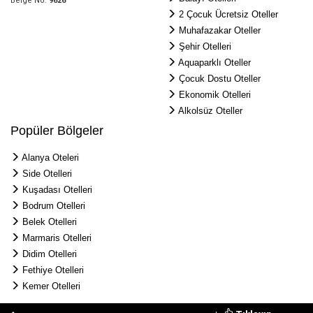
Belge No:
9626
2 Çocuk Ücretsiz Oteller
Muhafazakar Oteller
Şehir Otelleri
Aquaparklı Oteller
Çocuk Dostu Oteller
Ekonomik Otelleri
Alkolsüz Oteller
Popüler Bölgeler
Alanya Oteleri
Side Otelleri
Kuşadası Otelleri
Bodrum Otelleri
Belek Otelleri
Marmaris Otelleri
Didim Otelleri
Fethiye Otelleri
Kemer Otelleri