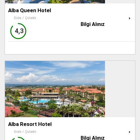
Alba Queen Hotel
Side / Çolaklı
Bilgi Alınız
4,3
Alba Resort Hotel
Side / Çolaklı
Bilgi Alınız