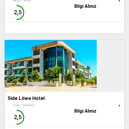
Aksu / Aksu
Bilgi Alınız
2,5
Side Löwe Hotel
Side / Merkez
Bilgi Alınız
2,5