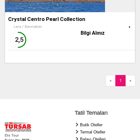
Crystal Centro Pearl Collection
Lara / Barınaklar
Bilgi Alınız
2,5
«
1
»
Tatil Temaları
Butik Oteller
Termal Oteller
Elis Tour
Balayı Otelleri