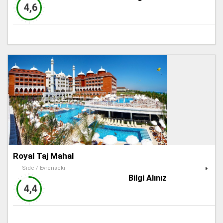
4,6
Royal Taj Mahal
Side / Evrenseki
Bilgi Alınız
4,4