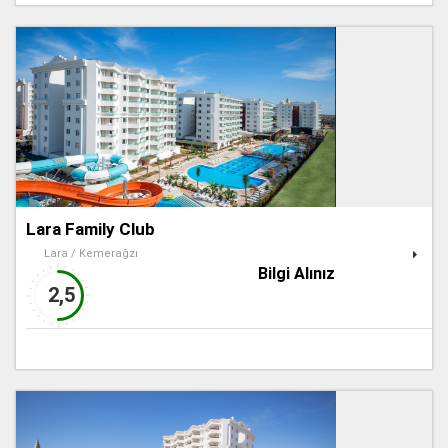
Lara Family Club
Lara / Kemerağzı
Bilgi Alınız
2,5