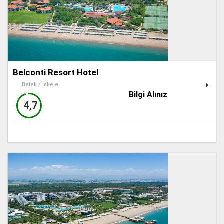
Belconti Resort Hotel
Belek / İskele
Bilgi Alınız
4,7