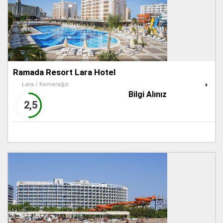
Ramada Resort Lara Hotel
Lara / Kemerağzı
Bilgi Alınız
2,5