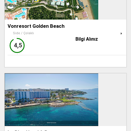
Vonresort Golden Beach
Side / Çolaklı
Bilgi Alınız
4,5