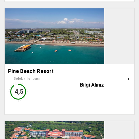
Pine Beach Resort
Belek / İleribaşı
Bilgi Alınız
4,5