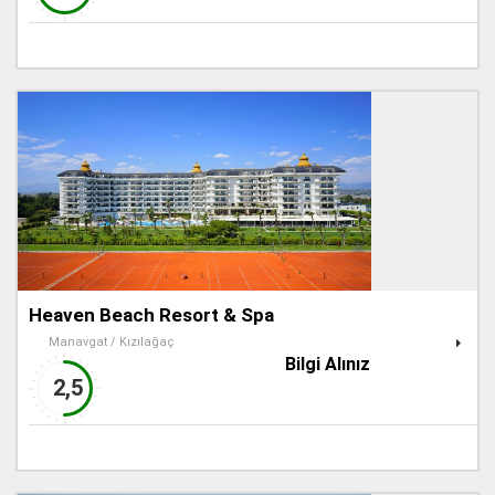
Heaven Beach Resort & Spa
Manavgat / Kızılağaç
Bilgi Alınız
2,5