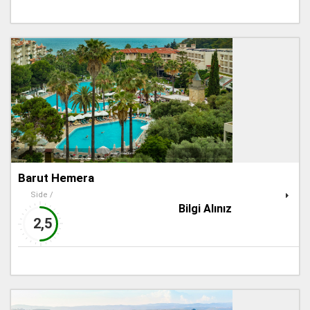
Barut Hemera
Side /
Bilgi Alınız
2,5