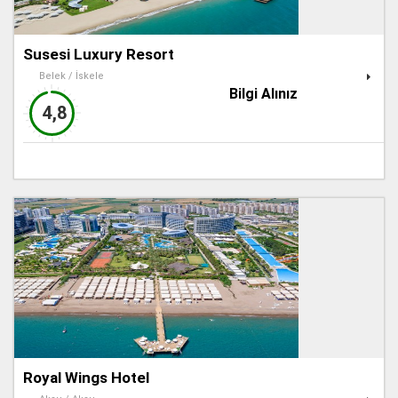
Susesi Luxury Resort
Belek / İskele
Bilgi Alınız
4,8
Royal Wings Hotel