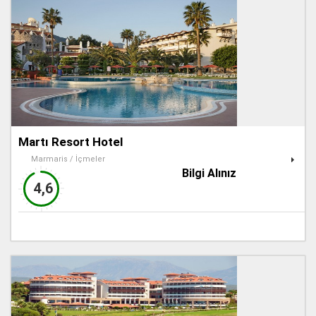
Martı Resort Hotel
Marmaris / İçmeler
Bilgi Alınız
4,6