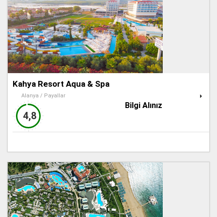
Kahya Resort Aqua & Spa
Alanya / Payallar
Bilgi Alınız
4,8