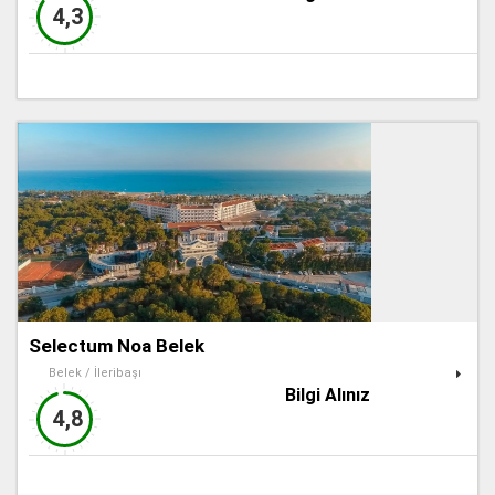
4,3
Selectum Noa Belek
Belek / İleribaşı
Bilgi Alınız
4,8