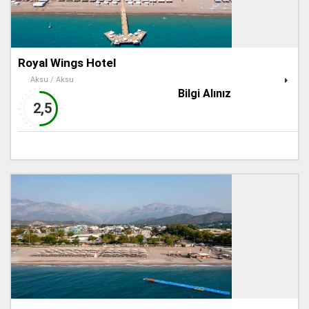
Royal Wings Hotel
Aksu / Aksu
Bilgi Alınız
2,5