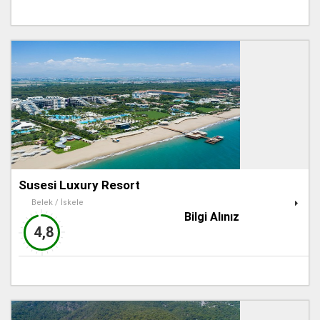
Susesi Luxury Resort
Belek / İskele
Bilgi Alınız
4,8