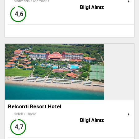
Marmaris / Marmaris
Bilgi Alınız
4,6
Belconti Resort Hotel
Belek / İskele
Bilgi Alınız
4,7