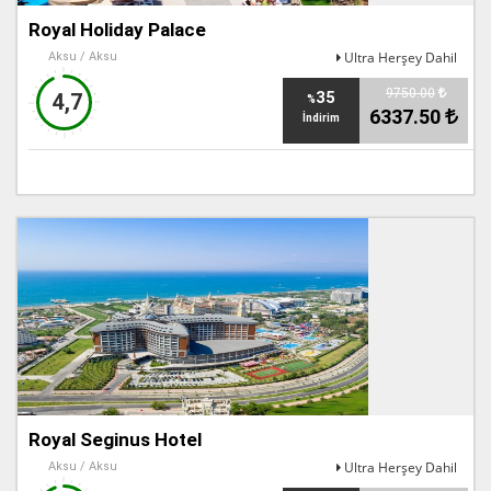
Royal Holiday Palace
Ultra Herşey Dahil
Aksu / Aksu
9750.00
35
4,7
%
6337.50
İndirim
Royal Seginus Hotel
Ultra Herşey Dahil
Aksu / Aksu