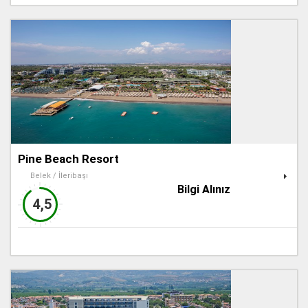
Pine Beach Resort
Belek / İleribaşı
Bilgi Alınız
4,5