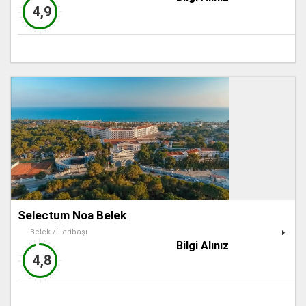
4,9
Selectum Noa Belek
Belek / İleribaşı
Bilgi Alınız
4,8