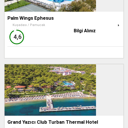
Palm Wings Ephesus
Kuşadası / Pamucak
Bilgi Alınız
4,6
Grand Yazıcı Club Turban Thermal Hotel