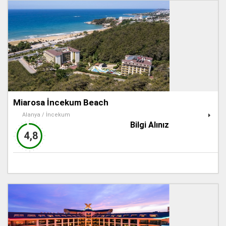
Miarosa İncekum Beach
Alanya / İncekum
Bilgi Alınız
4,8