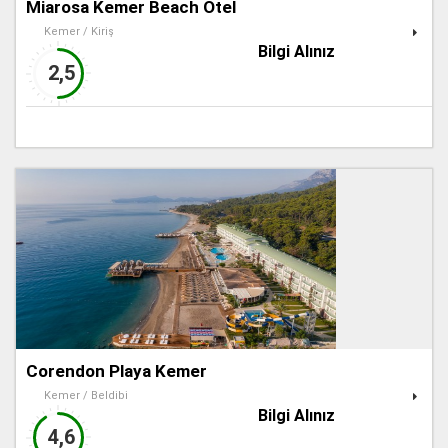
Miarosa Kemer Beach Otel
Kemer / Kiriş
Bilgi Alınız
2,5
Corendon Playa Kemer
Kemer / Beldibi
Bilgi Alınız
4,6