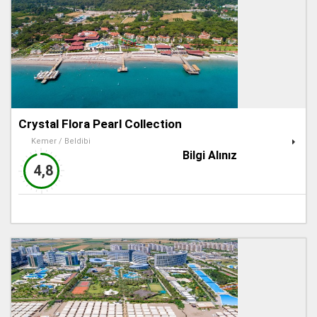
Crystal Flora Pearl Collection
Kemer / Beldibi
Bilgi Alınız
4,8