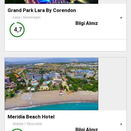
Grand Park Lara By Corendon
Lara / Kemerağzı
Bilgi Alınız
4,7
Meridia Beach Hotel
Alanya / Okurcalar
Bilgi Alınız