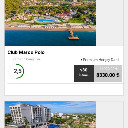
Club Marco Polo
Premium Herşey Dahil
Kemer / Çamyuva
11900.00
30
2,5
%
8330.00
İndirim