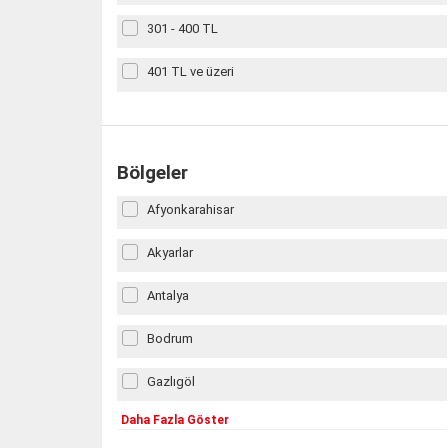
301 - 400 TL
401 TL ve üzeri
Bölgeler
Afyonkarahisar
Akyarlar
Antalya
Bodrum
Gazlıgöl
Daha Fazla Göster