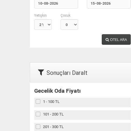
Yetişkin
Çocuk
OTEL ARA
Sonuçları Daralt
Gecelik Oda Fiyatı
1 - 100 TL
101 - 200 TL
201 - 300 TL