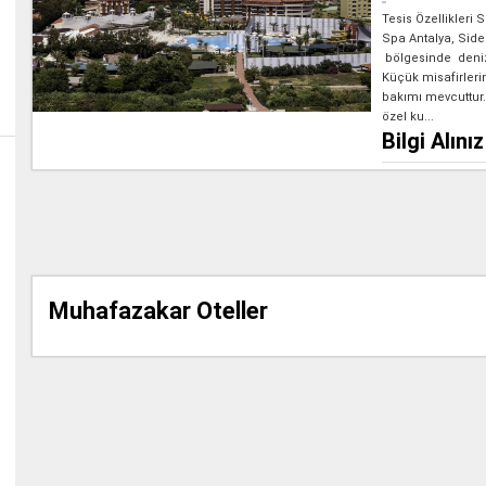
Tesis Özellikleri
Spa Antalya, Side
bölgesinde deniz
Küçük misafirler
bakımı mevcuttur.
özel ku...
Bilgi Alınız
Muhafazakar Oteller